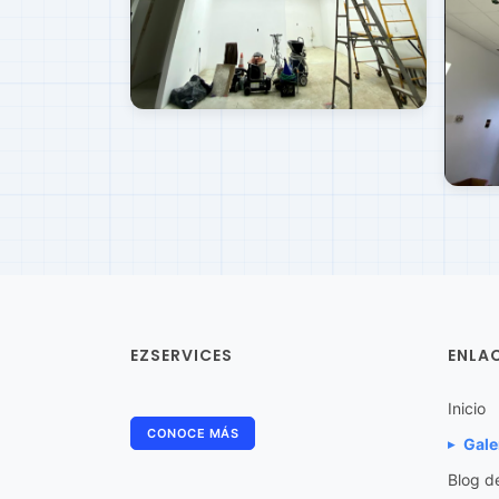
EZSERVICES
ENLA
Inicio
CONOCE MÁS
Gale
Blog d